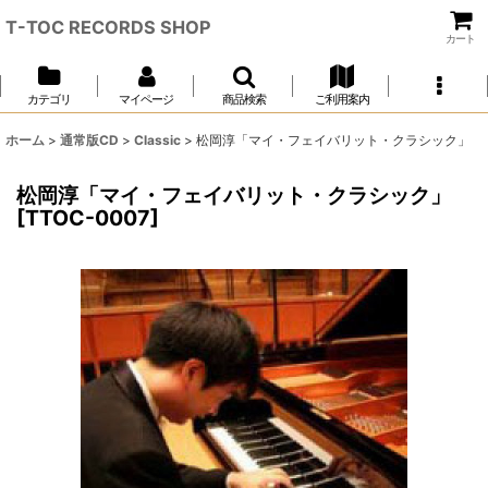
T-TOC RECORDS SHOP
カート
カテゴリ
マイページ
商品検索
ご利用案内
ホーム
>
通常版CD
>
Classic
>
松岡淳「マイ・フェイバリット・クラシック」
松岡淳「マイ・フェイバリット・クラシック」
[
TTOC-0007
]