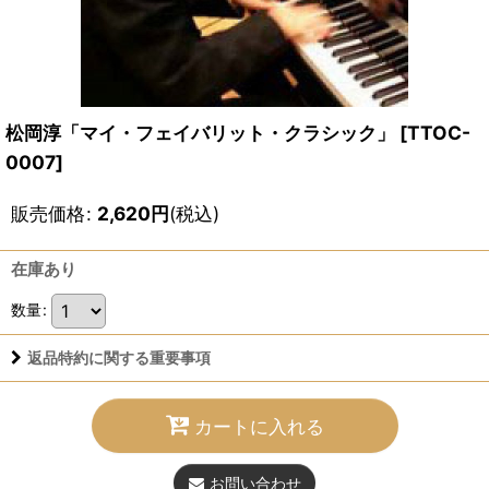
松岡淳「マイ・フェイバリット・クラシック」
[
TTOC-
0007
]
販売価格
:
2,620
円
(税込)
在庫あり
数量
:
返品特約に関する重要事項
カートに入れる
お問い合わせ