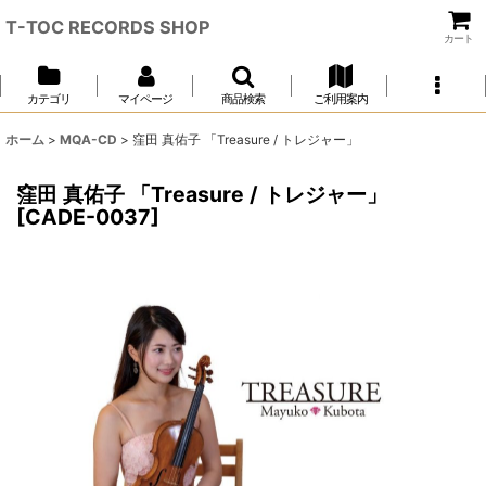
T-TOC RECORDS SHOP
カート
カテゴリ
マイページ
商品検索
ご利用案内
ホーム
>
MQA-CD
>
窪田 真佑子 「Treasure / トレジャー」
窪田 真佑子 「Treasure / トレジャー」
[
CADE-0037
]