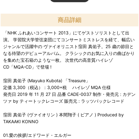
商品詳細
「NHK ふれあいコンサート 2013」にてゲストソリストとして出
演。 学習院大学管弦楽団にてコンサートミストレスを経て、幅広い
ジャンルで活躍中の ヴァイオリニスト窪田 真佑子。25 歳の節目と
なる待望のデビューアルバム。 クラシックのお気に入りの曲ばかり
を集めた宝石箱のような一枚。 次世代の高音質ハイレゾ
CD「MQA-CD」で登場 !
窪田 真佑子 (Mayuko Kubota) 「Treasure」
定価 3,300（税込）：3,000+税 ハイレゾ MQA 仕様
発売日 2019 年 11 月 27 日 品番 CADE-0037 制作・発売元 : カデン
ツァ by ティートックレコーズ 販売元 : ラッツパックレコード
窪田 真佑子 (ヴァイオリン ) 本間翔子 ( ピアノ ) Produced by
TAKAAKI KONNO
01.愛の挨拶/エドワード・エルガー