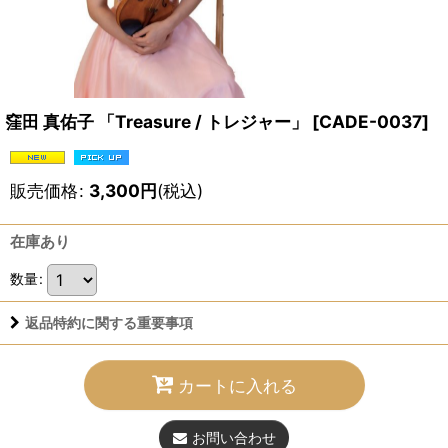
窪田 真佑子 「Treasure / トレジャー」
[
CADE-0037
]
販売価格
:
3,300
円
(税込)
在庫あり
数量
:
返品特約に関する重要事項
カートに入れる
お問い合わせ