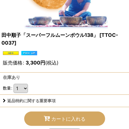
田中順子「スーパーフルムーンボウル138」
[
TTOC-
0037
]
販売価格
:
3,300
円
(税込)
在庫あり
数量
:
返品特約に関する重要事項
カートに入れる