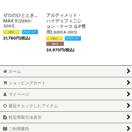
ゼロのひととき…
アルティメット・
MAX ll
ハイディフィ二シ
[
ZERO-
3001
]
ョン・ケース (LP専
用)
[
HDCA-001
]
21,780
円
(税込)
24,970
円
(税込)
ホーム
ショッピングカート
マイページ
最近チェックしたアイテム
特定商取引法表示
ご利用案内