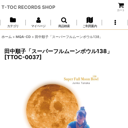
T-TOC RECORDS SHOP
カート
カテゴリ
マイページ
商品検索
ご利用案内
ホーム
>
MQA-CD
>
田中順子「スーパーフルムーンボウル138」
田中順子「スーパーフルムーンボウル138」
[
TTOC-0037
]