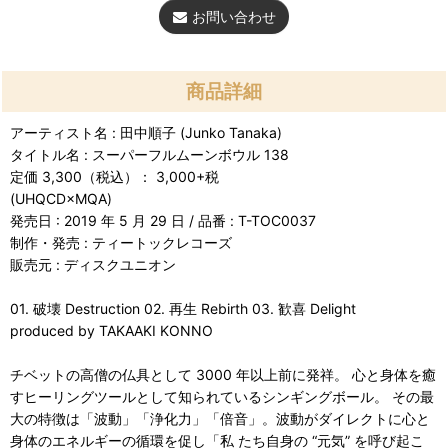
お問い合わせ
商品詳細
アーティスト名 : 田中順子 (Junko Tanaka)
タイトル名 : スーパーフルムーンボウル 138
定価 3,300（税込）： 3,000+税
(UHQCD×MQA)
発売日 : 2019 年 5 月 29 日 / 品番 : T-TOC0037
制作・発売 : ティートックレコーズ
販売元 : ディスクユニオン
01. 破壊 Destruction 02. 再生 Rebirth 03. 歓喜 Delight
produced by TAKAAKI KONNO
チベットの高僧の仏具として 3000 年以上前に発祥。 心と身体を癒
すヒーリングツールとして知られているシンギングボール。 その最
大の特徴は「波動」「浄化力」「倍音」。波動がダイレクトに心と
身体のエネルギーの循環を促し「私 たち自身の “元気” を呼び起こ