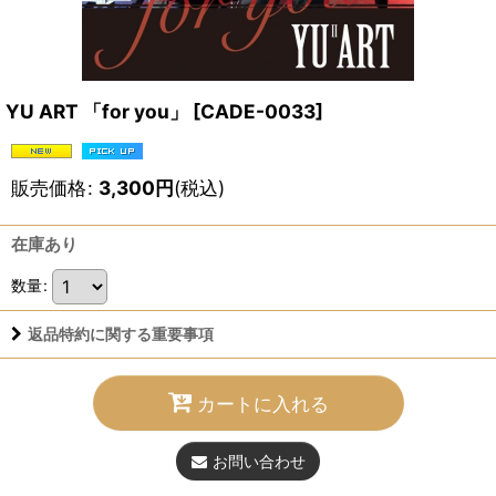
YU ART 「for you」
[
CADE-0033
]
販売価格
:
3,300
円
(税込)
在庫あり
数量
:
返品特約に関する重要事項
カートに入れる
お問い合わせ