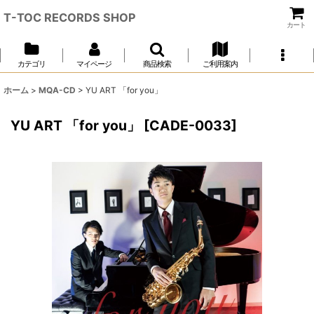
T-TOC RECORDS SHOP
カート
カテゴリ
マイページ
商品検索
ご利用案内
ホーム
>
MQA-CD
>
YU ART 「for you」
YU ART 「for you」
[
CADE-0033
]