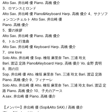
Alto Sax. 井出崎 優 Piano. 高橋 優介
3、ロマンスとロンド
Alto Sax. 井出崎 優 Piano&Keyboard Harp. 高橋 優介 4、サクソフ
ォンコンチェルト Alto Sax. 井出崎 優
Piano. 高橋 優介
5、愛の挨拶
Alto Sax. 井出崎 優 Piano. 高橋 優介
6、トルコ行進曲
Alto Sax. 井出崎 優 Keyboard Harp. 高橋 優介
7、one love
Solo Alto. 井出崎 優 Sop. 檜垣 麻里奈 Ten. 三浦 玲太
Bari. 渡辺 定路 Piano&Keyboard Harp. 高橋 優介 Vo. 金野 貴明
8、雨の日
Sop. 井出崎 優 Alto. 檜垣 麻里奈 Ten. 三浦 玲太 Bari. 渡辺 定路
Piano. 高橋 優介 9、フィナーレ
Solo Alto. 井出崎 優 Alto. 檜垣 麻里奈 Ten. 三浦 玲太 Bari. 渡辺 定
路 Piano. 高橋 優介 10、子犬のアース
A.sax. 井出崎 優 Piano. 高橋 優介
【メンバー】井出崎 優 (Sop&Alto SAX) / 高橋 優介