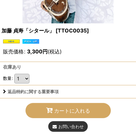
加藤 貞寿「シタール」
[
TTOC0035
]
販売価格
:
3,300
円
(税込)
在庫あり
数量
:
返品特約に関する重要事項
カートに入れる
お問い合わせ