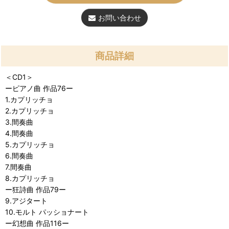
お問い合わせ
商品詳細
＜CD1＞
ーピアノ曲 作品76ー
1.カプリッチョ
2.カプリッチョ
3.間奏曲
4.間奏曲
5.カプリッチョ
6.間奏曲
7.間奏曲
8.カプリッチョ
ー狂詩曲 作品79ー
9.アジタート
10.モルト パッショナート
ー幻想曲 作品116ー