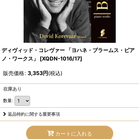
ディヴィッド・コレヴァー 「ヨハネ・ブラームス・ピア
ノ・ワークス」
[
XQDN-1016/17
]
販売価格
:
3,353
円
(税込)
在庫あり
数量
:
返品特約に関する重要事項
カートに入れる