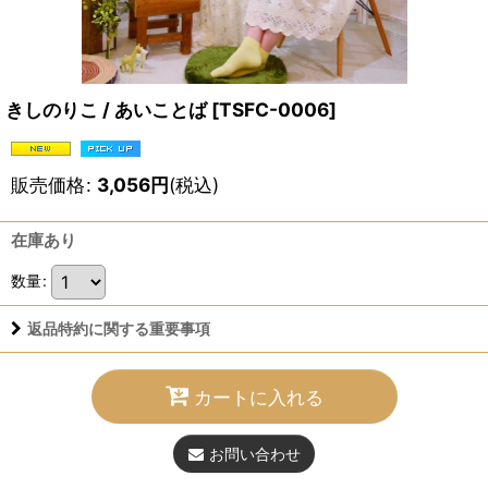
きしのりこ / あいことば
[
TSFC-0006
]
販売価格
:
3,056
円
(税込)
在庫あり
数量
:
返品特約に関する重要事項
カートに入れる
お問い合わせ