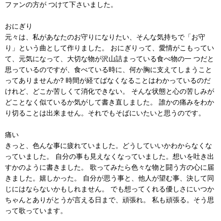
ファンの方が つけて下さいました。
おにぎり
元々は、私があなたのお守りになりたい、そんな気持ちで「お守
り」という曲として作りました。 おにぎりって、愛情がこもってい
て、元気になって、大切な物が沢山詰まっている食べ物の一 つだと
思っているのですが、食べている時に、何か胸に支えてしまうこと
ってありませんか? 時間が経てばなくなることはわかっているのだ
けれど、どこか苦しくて消化できない。 そんな状態と心の苦しみが
どことなく似ているか気がして書き直しました。 誰かの痛みをわか
り切ることは出来ません。それでもそばにいたいと思うのです。
痛い
きっと、色んな事に疲れていました。どうしていいかわからなくな
っていました。 自分の事も見えなくなっていました。想いを吐き出
すかのように書きました。 歌ってみたら色々な物と闘う方の心に届
きました。嬉しかった。 自分が思う事と、他人が望む事、決して同
じにはならないかもしれません。 でも想ってくれる優しさにいつか
ちゃんとありがとうが言える日まで、頑張れ。 私も頑張る。そう思
って歌っています。