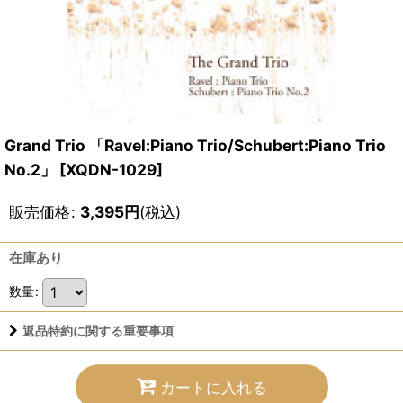
Grand Trio 「Ravel:Piano Trio/Schubert:Piano Trio
No.2」
[
XQDN-1029
]
販売価格
:
3,395
円
(税込)
在庫あり
数量
:
返品特約に関する重要事項
カートに入れる