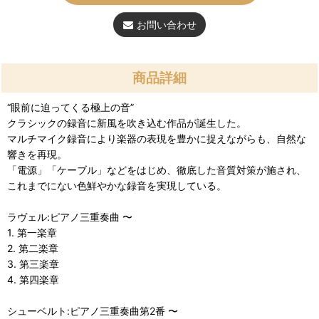
お問い合わせ
商品詳細
“眼前に迫ってくる極上の音”
クラシックの録音に新風を吹き込む作品が誕生した。
マルチマイク録音により楽器の表現を豊かに捉えながらも、自然な
響きを再現。
「電源」「ケーブル」などをはじめ、徹底した音質対策が施され、
これまでにない色鮮やかな録音を実現している。
ラヴェル:ピアノ三重奏曲 〜
1. 第一楽章
2. 第二楽章
3. 第三楽章
4. 第四楽章
シューベルト:ピアノ三重奏曲第2番 〜