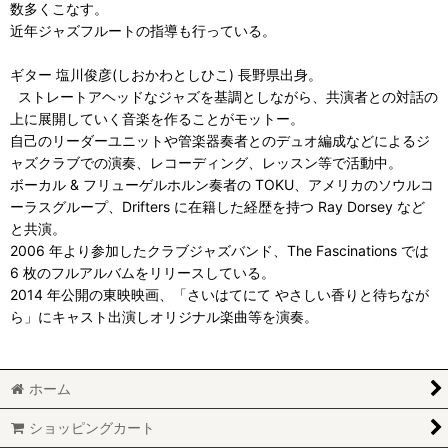
数多くこなす。
近年ジャズフルートの指導も行っている。
ギター 塩川俊彦(しおかわとしひこ) 長野県出身。
ストレートアヘッドなジャズを基調としながら、共演者との対話の
上に展開していく音楽を作ることがモットー。
自己のリーダーユニットや管楽器奏者とのデュオ編成などによるジ
ャズクラブでの演奏、レコーディング、レッスン等で活動中。
ボーカル & フリューゲルホルン奏者の TOKU、アメリカのソウルコ
ーラスグループ、Drifters に在籍した経歴を持つ Ray Dorsey など
と共演。
2006 年より参加したクラブジャズバンド、The Fascinations では
6 枚のフルアルバムをリリースしている。
2014 年公開の東映映画、「さいはてにて やさしい香りと待ちなが
ら」にキャスト出演しオリジナル楽曲等を演奏。
ホーム
ショッピングカート