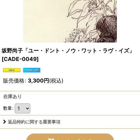
坂野尚子「ユー・ドント・ノウ・ワット・ラヴ・イズ」
[
CADE-0049
]
販売価格
:
3,300
円
(税込)
在庫あり
数量
:
返品特約に関する重要事項