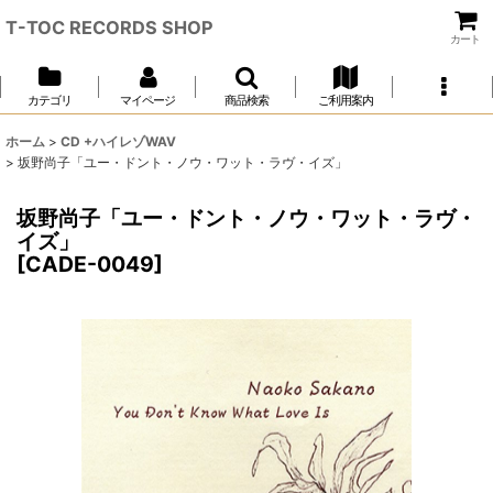
T-TOC RECORDS SHOP
カート
カテゴリ
マイページ
商品検索
ご利用案内
ホーム
>
CD +ハイレゾWAV
>
坂野尚子「ユー・ドント・ノウ・ワット・ラヴ・イズ」
坂野尚子「ユー・ドント・ノウ・ワット・ラヴ・
イズ」
[
CADE-0049
]