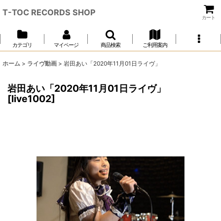
T-TOC RECORDS SHOP
カート
カテゴリ
マイページ
商品検索
ご利用案内
ホーム
>
ライヴ動画
>
岩田あい「2020年11月01日ライヴ」
岩田あい「2020年11月01日ライヴ」
[
live1002
]