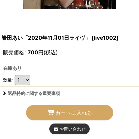
岩田あい「2020年11月01日ライヴ」
[
live1002
]
販売価格
:
700
円
(税込)
在庫あり
数量
:
返品特約に関する重要事項
カートに入れる
お問い合わせ