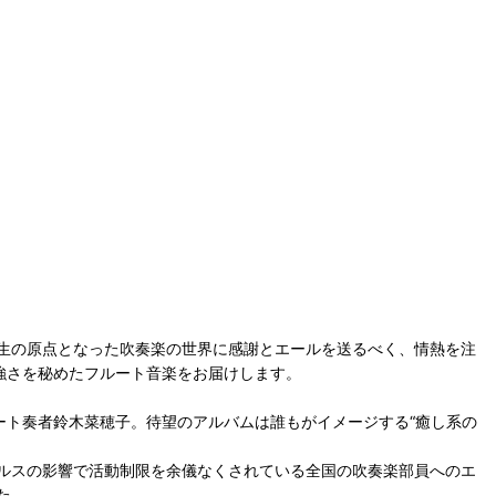
生の原点となった吹奏楽の世界に感謝とエールを送るべく、情熱を注
強さを秘めたフルート音楽をお届けします。
ルート奏者鈴木菜穂子。待望のアルバムは誰もがイメージする“癒し系の
ルスの影響で活動制限を余儀なくされている全国の吹奏楽部員へのエ
た。