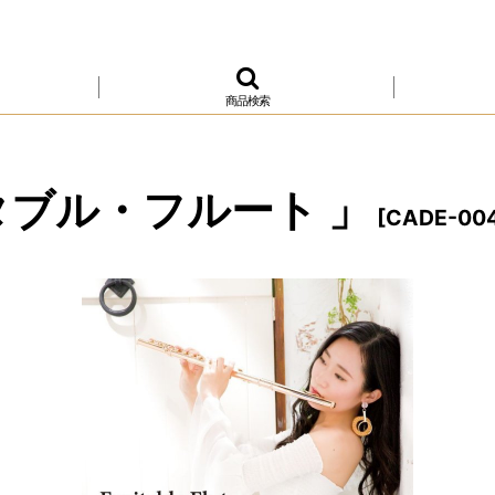
商品検索
タブル・フルート 」
[
CADE-00