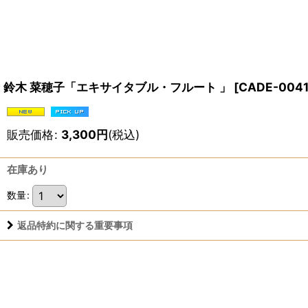
鈴木 菜穂子「エキサイタブル・フルート 」
[
CADE-004
販売価格
:
3,300
円
(税込)
在庫あり
数量
:
返品特約に関する重要事項