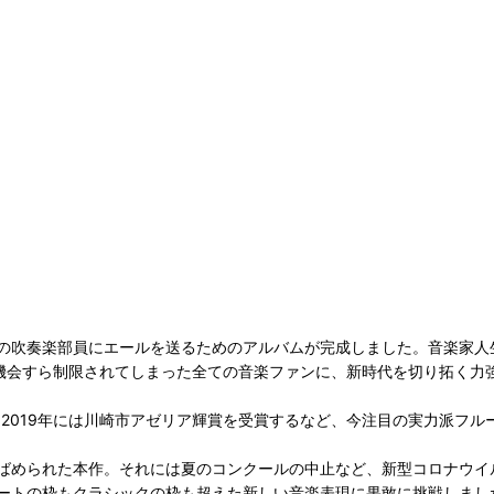
の吹奏楽部員にエールを送るためのアルバムが完成しました。音楽家人
る機会すら制限されてしまった全ての音楽ファンに、新時代を切り拓く力
、2019年には川崎市アゼリア輝賞を受賞するなど、今注目の実力派フ
ばめられた本作。それには夏のコンクールの中止など、新型コロナウイ
ートの枠もクラシックの枠も超えた新しい音楽表現に果敢に挑戦しまし