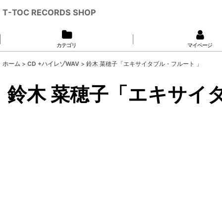
T-TOC RECORDS SHOP
カテゴリ
マイページ
ホーム
>
CD +ハイレゾWAV
>
鈴木 菜穂子「エキサイタブル・フルート 」
鈴木 菜穂子「エキサイ