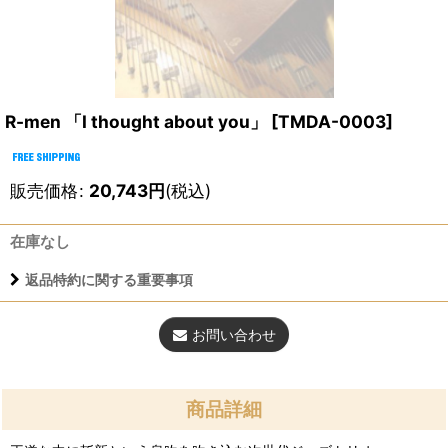
R-men 「I thought about you」
[
TMDA-0003
]
販売価格
:
20,743
円
(税込)
在庫なし
返品特約に関する重要事項
お問い合わせ
商品詳細