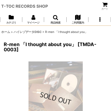
T-TOC RECORDS SHOP
カート
カテゴリ
マイページ
商品検索
ご利用案内
ホーム
>
ハイレゾデータDISC
>
R-men 「I thought about you」
R-men 「I thought about you」
[
TMDA-
0003
]