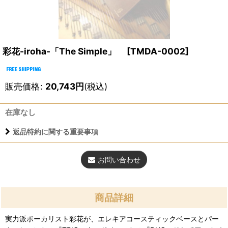
彩花-iroha-「The Simple」
[
TMDA-0002
]
販売価格
:
20,743
円
(税込)
在庫なし
返品特約に関する重要事項
お問い合わせ
商品詳細
実力派ボーカリスト彩花が、エレキアコースティックベースとパー