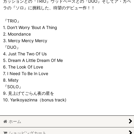
カッションとの『TRIO』ウッドベースとの『DUO』そしてア・カペ
ラの『ソロ』に挑戦した、待望のデビュー作！！
『TRIO』
1. Don't Worry 'Bout A Thing
2. Moondance
3. Mercy Mercy Mercy
『DUO』
4. Just The Two Of Us
5. Dream A Little Dream Of Me
6. The Look Of Love
7. I Need To Be In Love
8. Misty
『SOLO』
9. 見上げてごらん夜の星を
10. Yarikoyazinna（bonus track)
ホーム
ショッピングカート