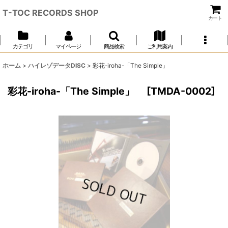
T-TOC RECORDS SHOP
カート
カテゴリ
マイページ
商品検索
ご利用案内
ホーム
>
ハイレゾデータDISC
>
彩花-iroha-「The Simple」
彩花-iroha-「The Simple」
[
TMDA-0002
]