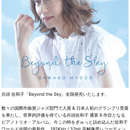
兵頭 佐和子「Beyond the Sky」全国発売いたします。
数々の国際作曲賞ジャズ部門で入賞 & 日本人初のグランプリ受賞
を果たし、世界的評価を得ている兵頭佐和子 通算 8 作目となる
ピアノトリオ・アルバム。今この時をぎゅっと詰め込んだ佐和子
ワールド全開の最新作。 192KHz / 32bit 高解像度レコーディン