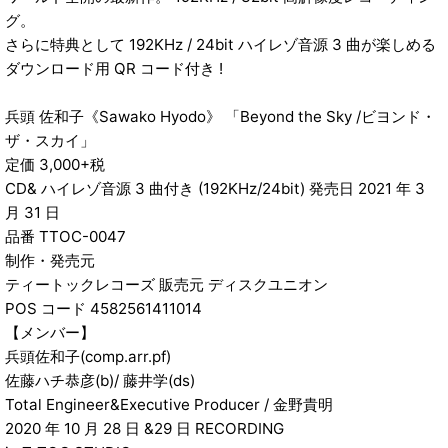
グ。
さらに特典として 192KHz / 24bit ハイレゾ音源 3 曲が楽しめる
ダウンロード用 QR コード付き !
兵頭 佐和子《Sawako Hyodo》 「Beyond the Sky /ビヨンド・
ザ・スカイ」
定価 3,000+税
CD& ハイレゾ音源 3 曲付き (192KHz/24bit) 発売日 2021 年 3
月 31 日
品番 TTOC-0047
制作・発売元
ティートックレコーズ 販売元 ディスクユニオン
POS コード 4582561411014
【メンバー】
兵頭佐和子(comp.arr.pf)
佐藤ハチ恭彦(b)/ 藤井学(ds)
Total Engineer&Executive Producer / 金野貴明
2020 年 10 月 28 日 &29 日 RECORDING