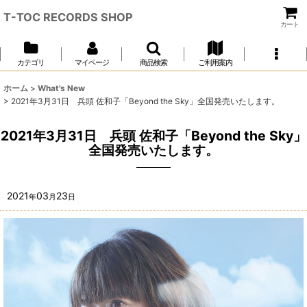
T-TOC RECORDS SHOP
カート
カテゴリ
マイページ
商品検索
ご利用案内
ホーム
>
What's New
>
2021年3月31日 兵頭 佐和子「Beyond the Sky」全国発売いたします。
2021年3月31日 兵頭 佐和子「Beyond the Sky」
全国発売いたします。
2021
03
23
年
月
日