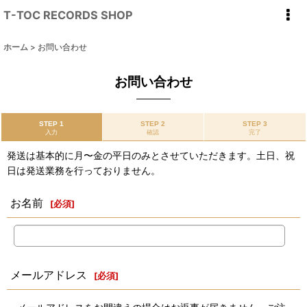
T-TOC RECORDS SHOP
ホーム
>
お問い合わせ
お問い合わせ
STEP 1
STEP 2
STEP 3
入力
確認
完了
発送は基本的に月〜金の平日のみとさせていただきます。土日、祝
日は発送業務を行っておりません。
お名前
[
必須
]
メールアドレス
[
必須
]