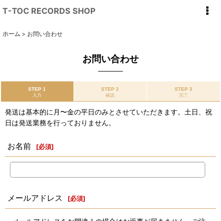
T-TOC RECORDS SHOP
ホーム
>
お問い合わせ
お問い合わせ
STEP 1
STEP 2
STEP 3
入力
確認
完了
発送は基本的に月〜金の平日のみとさせていただきます。土日、祝
日は発送業務を行っておりません。
お名前
[
必須
]
メールアドレス
[
必須
]