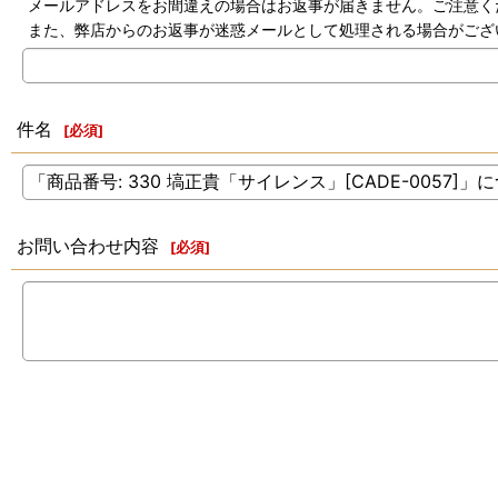
メールアドレスをお間違えの場合はお返事が届きません。ご注意く
また、弊店からのお返事が迷惑メールとして処理される場合がござ
件名
[
必須
]
お問い合わせ内容
[
必須
]