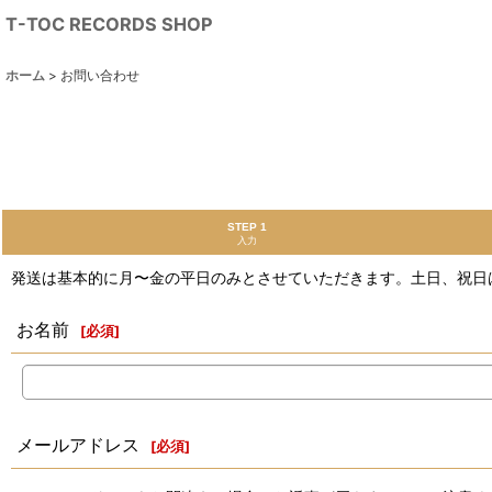
T-TOC RECORDS SHOP
ホーム
>
お問い合わせ
STEP 1
入力
発送は基本的に月〜金の平日のみとさせていただきます。土日、祝日
お名前
[
必須
]
メールアドレス
[
必須
]