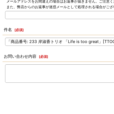
メールアドレスをお間違えの場合はお返事が届きません。ご注意く
また、弊店からのお返事が迷惑メールとして処理される場合がござ
件名
[
必須
]
お問い合わせ内容
[
必須
]