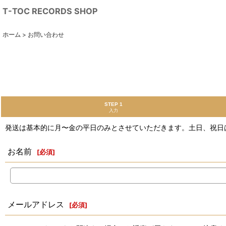
T-TOC RECORDS SHOP
ホーム
>
お問い合わせ
STEP 1
入力
発送は基本的に月〜金の平日のみとさせていただきます。土日、祝日
お名前
[
必須
]
メールアドレス
[
必須
]