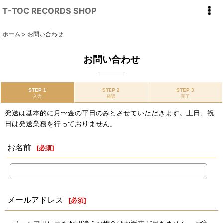
T-TOC RECORDS SHOP
ホーム
>
お問い合わせ
お問い合わせ
STEP 1
STEP 2
STEP 3
入力
確認
完了
発送は基本的に月〜金の平日のみとさせていただきます。土日、祝
日は発送業務を行っておりません。
お名前
[
必須
]
メールアドレス
[
必須
]