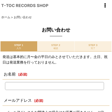
T-TOC RECORDS SHOP
ホーム
>
お問い合わせ
お問い合わせ
STEP 1
STEP 2
STEP 3
入力
確認
完了
発送は基本的に月〜金の平日のみとさせていただきます。土日、祝
日は発送業務を行っておりません。
お名前
[
必須
]
メールアドレス
[
必須
]