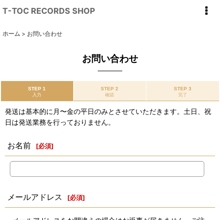
T-TOC RECORDS SHOP
ホーム
>
お問い合わせ
お問い合わせ
STEP 1
STEP 2
STEP 3
入力
確認
完了
発送は基本的に月〜金の平日のみとさせていただきます。土日、祝
日は発送業務を行っておりません。
お名前
[
必須
]
メールアドレス
[
必須
]